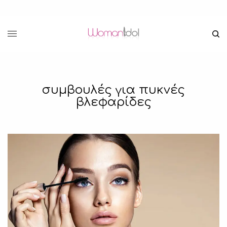
συμβουλές για πυκνές
βλεφαρίδες