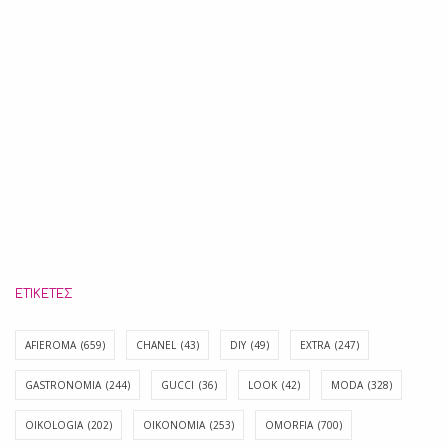
ΕΤΙΚΈΤΕΣ
AFIEROMA
(659)
CHANEL
(43)
DIY
(49)
EXTRA
(247)
GASTRONOMIA
(244)
GUCCI
(36)
LOOK
(42)
MODA
(328)
OIKOLOGIA
(202)
OIKONOMIA
(253)
OMORFIA
(700)