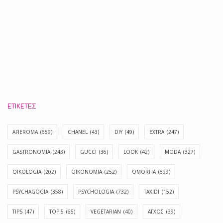
ΕΤΙΚΈΤΕΣ
AFIEROMA
(659)
CHANEL
(43)
DIY
(49)
EXTRA
(247)
GASTRONOMIA
(243)
GUCCI
(36)
LOOK
(42)
MODA
(327)
OIKOLOGIA
(202)
OIKONOMIA
(252)
OMORFIA
(699)
PSYCHAGOGIA
(358)
PSYCHOLOGIA
(732)
TAXIDI
(152)
TIPS
(47)
TOP 5
(65)
VEGETARIAN
(40)
ΑΓΧΟΣ
(39)