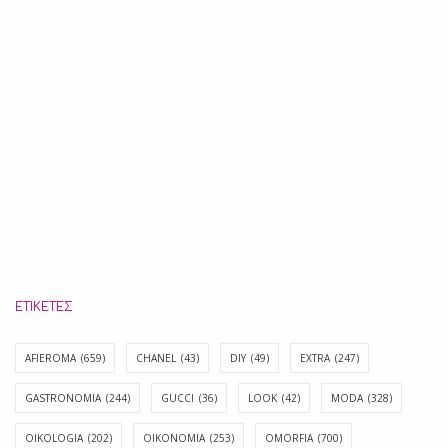
ΕΤΙΚΈΤΕΣ
AFIEROMA
(659)
CHANEL
(43)
DIY
(49)
EXTRA
(247)
GASTRONOMIA
(244)
GUCCI
(36)
LOOK
(42)
MODA
(328)
OIKOLOGIA
(202)
OIKONOMIA
(253)
OMORFIA
(700)