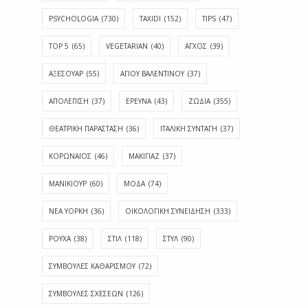
PSYCHOLOGIA
(730)
TAXIDI
(152)
TIPS
(47)
TOP 5
(65)
VEGETARIAN
(40)
ΑΓΧΟΣ
(39)
ΑΞΕΣΟΥΑΡ
(55)
ΑΓΊΟΥ ΒΑΛΕΝΤΊΝΟΥ
(37)
ΑΠΟΛΈΠΙΣΗ
(37)
ΕΡΕΥΝΑ
(43)
ΖΩΔΙΑ
(355)
ΘΕΑΤΡΙΚΗ ΠΑΡΑΣΤΑΣΗ
(36)
ΙΤΑΛΙΚΗ ΣΥΝΤΑΓΗ
(37)
ΚΟΡΩΝΑΪΟΣ
(46)
ΜΑΚΙΓΙΑΖ
(37)
ΜΑΝΙΚΙΟΥΡ
(60)
ΜΟΔΑ
(74)
ΝΕΑ ΥΟΡΚΗ
(36)
ΟΙΚΟΛΟΓΙΚΗ ΣΥΝΕΙΔΗΣΗ
(333)
ΡΟΥΧΑ
(38)
ΣΤΙΛ
(118)
ΣΤΥΛ
(90)
ΣΥΜΒΟΥΛΕΣ ΚΑΘΑΡΙΣΜΟΥ
(72)
ΣΥΜΒΟΥΛΕΣ ΣΧΕΣΕΩΝ
(126)