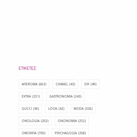
ΕΤΙΚΈΤΕΣ
AFIEROMA
(663)
CHANEL
(43)
DIY
(49)
EXTRA
(251)
GASTRONOMIA
(243)
GUCCI
(36)
LOOK
(42)
MODA
(326)
OIKOLOGIA
(202)
OIKONOMIA
(252)
OMORFIA
(700)
PSYCHAGOGIA
(358)