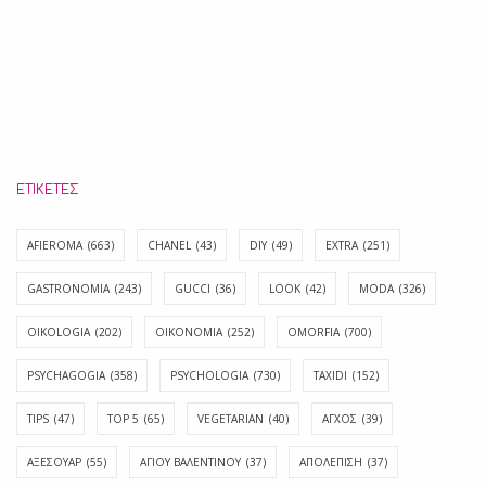
ΕΤΙΚΈΤΕΣ
AFIEROMA
(663)
CHANEL
(43)
DIY
(49)
EXTRA
(251)
GASTRONOMIA
(243)
GUCCI
(36)
LOOK
(42)
MODA
(326)
OIKOLOGIA
(202)
OIKONOMIA
(252)
OMORFIA
(700)
PSYCHAGOGIA
(358)
PSYCHOLOGIA
(730)
TAXIDI
(152)
TIPS
(47)
TOP 5
(65)
VEGETARIAN
(40)
ΑΓΧΟΣ
(39)
ΑΞΕΣΟΥΑΡ
(55)
ΑΓΊΟΥ ΒΑΛΕΝΤΊΝΟΥ
(37)
ΑΠΟΛΈΠΙΣΗ
(37)