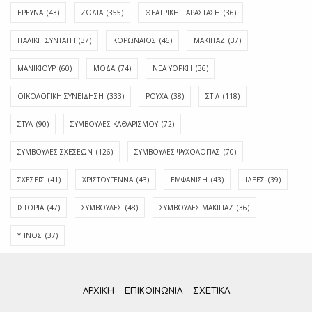
ΕΡΕΥΝΑ
(43)
ΖΩΔΙΑ
(355)
ΘΕΑΤΡΙΚΗ ΠΑΡΑΣΤΑΣΗ
(36)
ΙΤΑΛΙΚΗ ΣΥΝΤΑΓΗ
(37)
ΚΟΡΩΝΑΪΟΣ
(46)
ΜΑΚΙΓΙΑΖ
(37)
ΜΑΝΙΚΙΟΥΡ
(60)
ΜΟΔΑ
(74)
ΝΕΑ ΥΟΡΚΗ
(36)
ΟΙΚΟΛΟΓΙΚΗ ΣΥΝΕΙΔΗΣΗ
(333)
ΡΟΥΧΑ
(38)
ΣΤΙΛ
(118)
ΣΤΥΛ
(90)
ΣΥΜΒΟΥΛΕΣ ΚΑΘΑΡΙΣΜΟΥ
(72)
ΣΥΜΒΟΥΛΕΣ ΣΧΕΣΕΩΝ
(126)
ΣΥΜΒΟΥΛΕΣ ΨΥΧΟΛΟΓΙΑΣ
(70)
ΣΧΕΣΕΙΣ
(41)
ΧΡΙΣΤΟΥΓΕΝΝΑ
(43)
ΕΜΦΆΝΙΣΗ
(43)
ΙΔΈΕΣ
(39)
ΙΣΤΟΡΊΑ
(47)
ΣΥΜΒΟΥΛΈΣ
(48)
ΣΥΜΒΟΥΛΈΣ ΜΑΚΙΓΙΆΖ
(36)
ΎΠΝΟΣ
(37)
ΑΡΧΙΚΗ
ΕΠΙΚΟΙΝΩΝΊΑ
ΣΧΕΤΙΚΆ