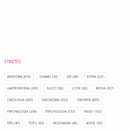
ΕΤΙΚΈΤΕΣ
AFIEROMA
(659)
CHANEL
(43)
DIY
(49)
EXTRA
(247)
GASTRONOMIA
(243)
GUCCI
(36)
LOOK
(42)
MODA
(327)
OIKOLOGIA
(202)
OIKONOMIA
(252)
OMORFIA
(699)
PSYCHAGOGIA
(358)
PSYCHOLOGIA
(732)
TAXIDI
(152)
TIPS
(47)
TOP 5
(65)
VEGETARIAN
(40)
ΑΓΧΟΣ
(39)