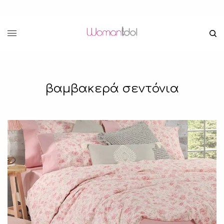
βαμβακερά σεντόνια