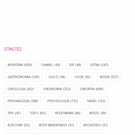
ΕΤΙΚΈΤΕΣ
AFIEROMA
(659)
CHANEL
(43)
DIY
(49)
EXTRA
(247)
GASTRONOMIA
(243)
GUCCI
(36)
LOOK
(42)
MODA
(327)
OIKOLOGIA
(202)
OIKONOMIA
(252)
OMORFIA
(699)
PSYCHAGOGIA
(358)
PSYCHOLOGIA
(732)
TAXIDI
(152)
TIPS
(47)
TOP 5
(65)
VEGETARIAN
(40)
ΑΓΧΟΣ
(39)
ΑΞΕΣΟΥΑΡ
(55)
ΑΓΊΟΥ ΒΑΛΕΝΤΊΝΟΥ
(37)
ΑΠΟΛΈΠΙΣΗ
(37)