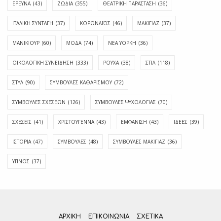
ΕΡΕΥΝΑ
(43)
ΖΩΔΙΑ
(355)
ΘΕΑΤΡΙΚΗ ΠΑΡΑΣΤΑΣΗ
(36)
ΙΤΑΛΙΚΗ ΣΥΝΤΑΓΗ
(37)
ΚΟΡΩΝΑΪΟΣ
(46)
ΜΑΚΙΓΙΑΖ
(37)
ΜΑΝΙΚΙΟΥΡ
(60)
ΜΟΔΑ
(74)
ΝΕΑ ΥΟΡΚΗ
(36)
ΟΙΚΟΛΟΓΙΚΗ ΣΥΝΕΙΔΗΣΗ
(333)
ΡΟΥΧΑ
(38)
ΣΤΙΛ
(118)
ΣΤΥΛ
(90)
ΣΥΜΒΟΥΛΕΣ ΚΑΘΑΡΙΣΜΟΥ
(72)
ΣΥΜΒΟΥΛΕΣ ΣΧΕΣΕΩΝ
(126)
ΣΥΜΒΟΥΛΕΣ ΨΥΧΟΛΟΓΙΑΣ
(70)
ΣΧΕΣΕΙΣ
(41)
ΧΡΙΣΤΟΥΓΕΝΝΑ
(43)
ΕΜΦΆΝΙΣΗ
(43)
ΙΔΈΕΣ
(39)
ΙΣΤΟΡΊΑ
(47)
ΣΥΜΒΟΥΛΈΣ
(48)
ΣΥΜΒΟΥΛΈΣ ΜΑΚΙΓΙΆΖ
(36)
ΎΠΝΟΣ
(37)
ΑΡΧΙΚΗ
ΕΠΙΚΟΙΝΩΝΊΑ
ΣΧΕΤΙΚΆ