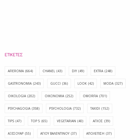
ΕΤΙΚΈΤΕΣ
AFIEROMA
(664)
CHANEL
(43)
DIY
(49)
EXTRA
(248)
GASTRONOMIA
(243)
GUCCI
(36)
LOOK
(42)
MODA
(327)
OIKOLOGIA
(202)
OIKONOMIA
(252)
OMORFIA
(701)
PSYCHAGOGIA
(358)
PSYCHOLOGIA
(732)
TAXIDI
(152)
TIPS
(47)
TOP 5
(65)
VEGETARIAN
(40)
ΑΓΧΟΣ
(39)
ΑΞΕΣΟΥΑΡ
(55)
ΑΓΊΟΥ ΒΑΛΕΝΤΊΝΟΥ
(37)
ΑΠΟΛΈΠΙΣΗ
(37)