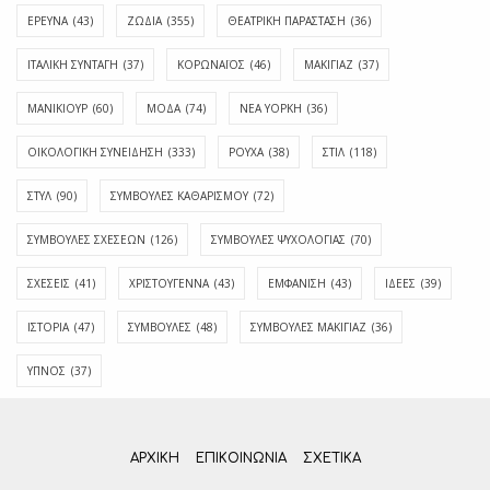
ΕΡΕΥΝΑ
(43)
ΖΩΔΙΑ
(355)
ΘΕΑΤΡΙΚΗ ΠΑΡΑΣΤΑΣΗ
(36)
ΙΤΑΛΙΚΗ ΣΥΝΤΑΓΗ
(37)
ΚΟΡΩΝΑΪΟΣ
(46)
ΜΑΚΙΓΙΑΖ
(37)
ΜΑΝΙΚΙΟΥΡ
(60)
ΜΟΔΑ
(74)
ΝΕΑ ΥΟΡΚΗ
(36)
ΟΙΚΟΛΟΓΙΚΗ ΣΥΝΕΙΔΗΣΗ
(333)
ΡΟΥΧΑ
(38)
ΣΤΙΛ
(118)
ΣΤΥΛ
(90)
ΣΥΜΒΟΥΛΕΣ ΚΑΘΑΡΙΣΜΟΥ
(72)
ΣΥΜΒΟΥΛΕΣ ΣΧΕΣΕΩΝ
(126)
ΣΥΜΒΟΥΛΕΣ ΨΥΧΟΛΟΓΙΑΣ
(70)
ΣΧΕΣΕΙΣ
(41)
ΧΡΙΣΤΟΥΓΕΝΝΑ
(43)
ΕΜΦΆΝΙΣΗ
(43)
ΙΔΈΕΣ
(39)
ΙΣΤΟΡΊΑ
(47)
ΣΥΜΒΟΥΛΈΣ
(48)
ΣΥΜΒΟΥΛΈΣ ΜΑΚΙΓΙΆΖ
(36)
ΎΠΝΟΣ
(37)
ΑΡΧΙΚΗ
ΕΠΙΚΟΙΝΩΝΊΑ
ΣΧΕΤΙΚΆ