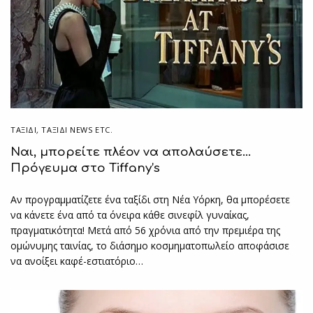
ΤΑΞΙΔΙ
,
ΤΑΞΊΔΙ NEWS ETC.
Ναι, μπορείτε πλέον να απολαύσετε…
Πρόγευμα στο Tiffany’s
Αν προγραμματίζετε ένα ταξίδι στη Νέα Υόρκη, θα μπορέσετε
να κάνετε ένα από τα όνειρα κάθε σινεφίλ γυναίκας,
πραγματικότητα! Μετά από 56 χρόνια από την πρεμιέρα της
ομώνυμης ταινίας, το διάσημο κοσμηματοπωλείο αποφάσισε
να ανοίξει καφέ-εστιατόριο…