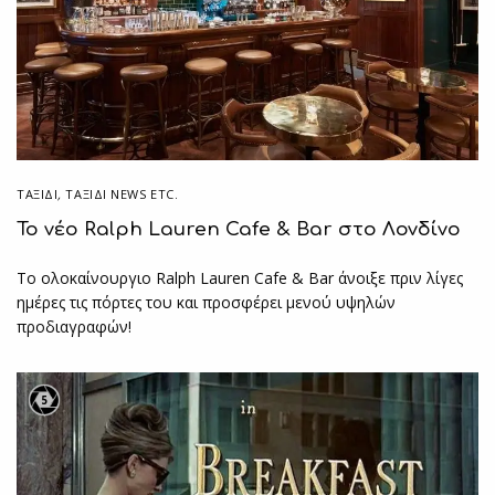
ΤΑΞΙΔΙ
,
ΤΑΞΊΔΙ NEWS ETC.
Το νέο Ralph Lauren Cafe & Bar στο Λονδίνο
Το ολοκαίνουργιο Ralph Lauren Cafe & Bar άνοιξε πριν λίγες
ημέρες τις πόρτες του και προσφέρει μενού υψηλών
προδιαγραφών!
5