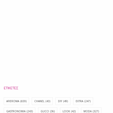
ΕΤΙΚΈΤΕΣ
AFIEROMA
(659)
CHANEL
(43)
DIY
(49)
EXTRA
(247)
GASTRONOMIA
(243)
GUCCI
(36)
LOOK
(42)
MODA
(327)