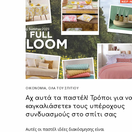
ΟΙΚΟΝΟΜΙΑ
,
ΌΛΑ ΤΟΥ ΣΠΙΤΙΟΥ
Αχ αυτά τα παστέλ! Τρόποι για ν
«αγκαλιάσετε» τους υπέροχους
συνδυασμούς στο σπίτι σας
Αυτές οι παστέλ ιδέες διακόσμησης είναι