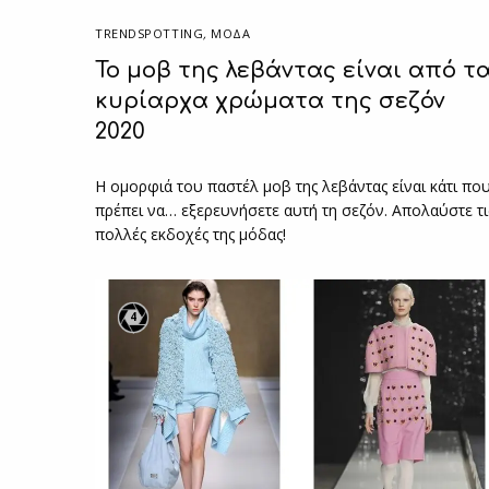
TRENDSPOTTING
,
ΜΟΔΑ
To μοβ της λεβάντας είναι από τ
κυρίαρχα χρώματα της σεζόν
2020
Η ομορφιά του παστέλ μοβ της λεβάντας είναι κάτι πο
πρέπει να… εξερευνήσετε αυτή τη σεζόν. Απολαύστε τι
πολλές εκδοχές της μόδας!
4