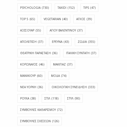
PSYCHOLOGIA
(730)
TAXIDI
(152)
TIPS
(47)
TOP 5
(65)
VEGETARIAN
(40)
ΑΓΧΟΣ
(39)
ΑΞΕΣΟΥΑΡ
(55)
ΑΓΊΟΥ ΒΑΛΕΝΤΊΝΟΥ
(37)
ΑΠΟΛΈΠΙΣΗ
(37)
ΕΡΕΥΝΑ
(43)
ΖΩΔΙΑ
(355)
ΘΕΑΤΡΙΚΗ ΠΑΡΑΣΤΑΣΗ
(36)
ΙΤΑΛΙΚΗ ΣΥΝΤΑΓΗ
(37)
ΚΟΡΩΝΑΪΟΣ
(46)
ΜΑΚΙΓΙΑΖ
(37)
ΜΑΝΙΚΙΟΥΡ
(60)
ΜΟΔΑ
(74)
ΝΕΑ ΥΟΡΚΗ
(36)
ΟΙΚΟΛΟΓΙΚΗ ΣΥΝΕΙΔΗΣΗ
(333)
ΡΟΥΧΑ
(38)
ΣΤΙΛ
(118)
ΣΤΥΛ
(90)
ΣΥΜΒΟΥΛΕΣ ΚΑΘΑΡΙΣΜΟΥ
(72)
ΣΥΜΒΟΥΛΕΣ ΣΧΕΣΕΩΝ
(126)