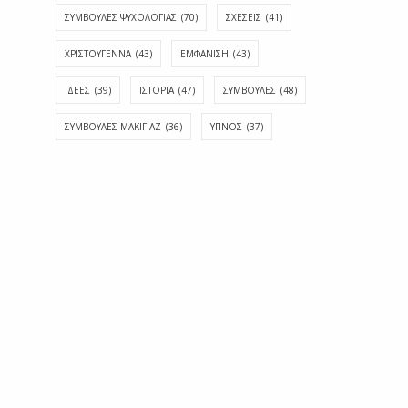
ΣΥΜΒΟΥΛΕΣ ΨΥΧΟΛΟΓΙΑΣ
(70)
ΣΧΕΣΕΙΣ
(41)
ΧΡΙΣΤΟΥΓΕΝΝΑ
(43)
ΕΜΦΆΝΙΣΗ
(43)
ΙΔΈΕΣ
(39)
ΙΣΤΟΡΊΑ
(47)
ΣΥΜΒΟΥΛΈΣ
(48)
ΣΥΜΒΟΥΛΈΣ ΜΑΚΙΓΙΆΖ
(36)
ΎΠΝΟΣ
(37)