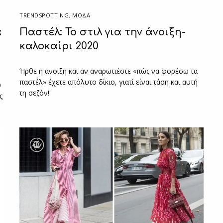
TRENDSPOTTING
,
ΜΟΔΑ
α
Παστέλ: Το στιλ για την άνοιξη-
καλοκαίρι 2020
Ήρθε η άνοιξη και αν αναρωτιέστε «πώς να φορέσω τα
παστέλ» έχετε απόλυτο δίκιο, γιατί είναι τάση και αυτή
υ
τη σεζόν!
ς
10