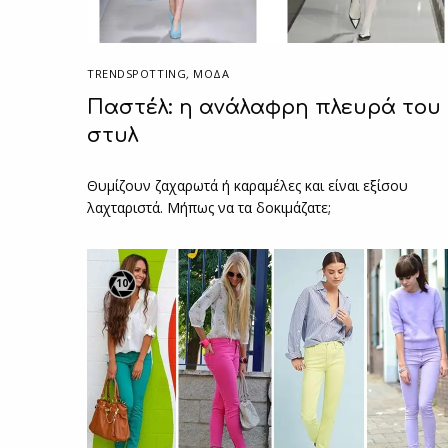
TRENDSPOTTING
,
ΜΟΔΑ
Παστέλ: η ανάλαφρη πλευρά του
στυλ
Θυμίζουν ζαχαρωτά ή καραμέλες και είναι εξίσου
λαχταριστά. Μήπως να τα δοκιμάζατε;
10