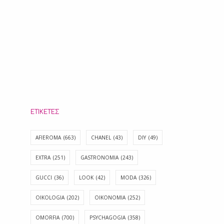
ΕΤΙΚΈΤΕΣ
AFIEROMA
(663)
CHANEL
(43)
DIY
(49)
EXTRA
(251)
GASTRONOMIA
(243)
GUCCI
(36)
LOOK
(42)
MODA
(326)
OIKOLOGIA
(202)
OIKONOMIA
(252)
OMORFIA
(700)
PSYCHAGOGIA
(358)