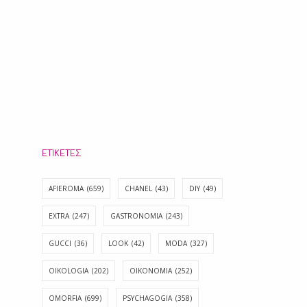
ΕΤΙΚΈΤΕΣ
AFIEROMA
(659)
CHANEL
(43)
DIY
(49)
EXTRA
(247)
GASTRONOMIA
(243)
GUCCI
(36)
LOOK
(42)
MODA
(327)
OIKOLOGIA
(202)
OIKONOMIA
(252)
OMORFIA
(699)
PSYCHAGOGIA
(358)