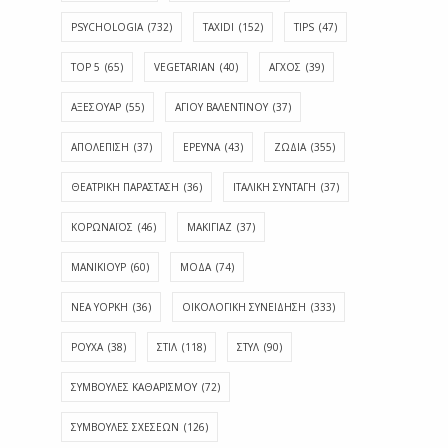
PSYCHOLOGIA
(732)
TAXIDI
(152)
TIPS
(47)
TOP 5
(65)
VEGETARIAN
(40)
ΑΓΧΟΣ
(39)
ΑΞΕΣΟΥΑΡ
(55)
ΑΓΊΟΥ ΒΑΛΕΝΤΊΝΟΥ
(37)
ΑΠΟΛΈΠΙΣΗ
(37)
ΕΡΕΥΝΑ
(43)
ΖΩΔΙΑ
(355)
ΘΕΑΤΡΙΚΗ ΠΑΡΑΣΤΑΣΗ
(36)
ΙΤΑΛΙΚΗ ΣΥΝΤΑΓΗ
(37)
ΚΟΡΩΝΑΪΟΣ
(46)
ΜΑΚΙΓΙΑΖ
(37)
ΜΑΝΙΚΙΟΥΡ
(60)
ΜΟΔΑ
(74)
ΝΕΑ ΥΟΡΚΗ
(36)
ΟΙΚΟΛΟΓΙΚΗ ΣΥΝΕΙΔΗΣΗ
(333)
ΡΟΥΧΑ
(38)
ΣΤΙΛ
(118)
ΣΤΥΛ
(90)
ΣΥΜΒΟΥΛΕΣ ΚΑΘΑΡΙΣΜΟΥ
(72)
ΣΥΜΒΟΥΛΕΣ ΣΧΕΣΕΩΝ
(126)