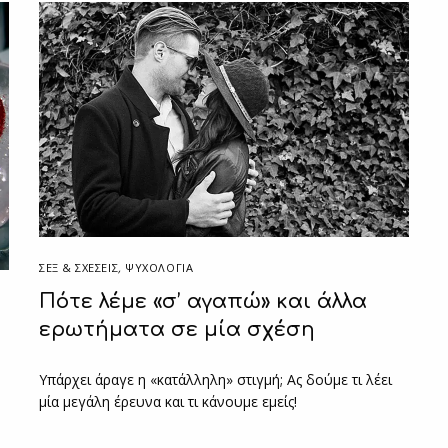
ΣΕΞ & ΣΧΈΣΕΙΣ
,
ΨΥΧΟΛΟΓΙΑ
Πότε λέμε «σ’ αγαπώ» και άλλα
ερωτήματα σε μία σχέση
Υπάρχει άραγε η «κατάλληλη» στιγμή; Ας δούμε τι λέει
μία μεγάλη έρευνα και τι κάνουμε εμείς!