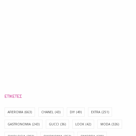
ΕΤΙΚΈΤΕΣ
AFIEROMA
(663)
CHANEL
(43)
DIY
(49)
EXTRA
(251)
GASTRONOMIA
(243)
GUCCI
(36)
LOOK
(42)
MODA
(326)