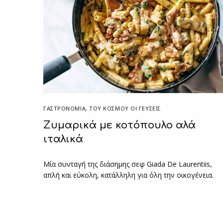
ΓΑΣΤΡΟΝΟΜΙΑ
,
ΤΟΥ ΚΌΣΜΟΥ ΟΙ ΓΕΎΣΕΙΣ
Zυμαρικά με κοτόπουλο αλά
ιταλικά
Μία συνταγή της διάσημης σεφ Giada De Laurentiis,
απλή και εύκολη, κατάλληλη για όλη την οικογένεια.