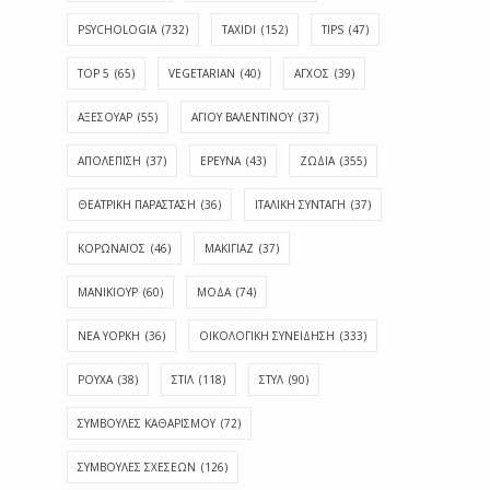
PSYCHOLOGIA
(732)
TAXIDI
(152)
TIPS
(47)
TOP 5
(65)
VEGETARIAN
(40)
ΑΓΧΟΣ
(39)
ΑΞΕΣΟΥΑΡ
(55)
ΑΓΊΟΥ ΒΑΛΕΝΤΊΝΟΥ
(37)
ΑΠΟΛΈΠΙΣΗ
(37)
ΕΡΕΥΝΑ
(43)
ΖΩΔΙΑ
(355)
ΘΕΑΤΡΙΚΗ ΠΑΡΑΣΤΑΣΗ
(36)
ΙΤΑΛΙΚΗ ΣΥΝΤΑΓΗ
(37)
ΚΟΡΩΝΑΪΟΣ
(46)
ΜΑΚΙΓΙΑΖ
(37)
ΜΑΝΙΚΙΟΥΡ
(60)
ΜΟΔΑ
(74)
ΝΕΑ ΥΟΡΚΗ
(36)
ΟΙΚΟΛΟΓΙΚΗ ΣΥΝΕΙΔΗΣΗ
(333)
ΡΟΥΧΑ
(38)
ΣΤΙΛ
(118)
ΣΤΥΛ
(90)
ΣΥΜΒΟΥΛΕΣ ΚΑΘΑΡΙΣΜΟΥ
(72)
ΣΥΜΒΟΥΛΕΣ ΣΧΕΣΕΩΝ
(126)