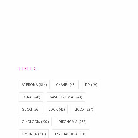
ΕΤΙΚΈΤΕΣ
AFIEROMA
(664)
CHANEL
(43)
DIY
(49)
EXTRA
(248)
GASTRONOMIA
(243)
GUCCI
(36)
LOOK
(42)
MODA
(327)
OIKOLOGIA
(202)
OIKONOMIA
(252)
OMORFIA
(701)
PSYCHAGOGIA
(358)