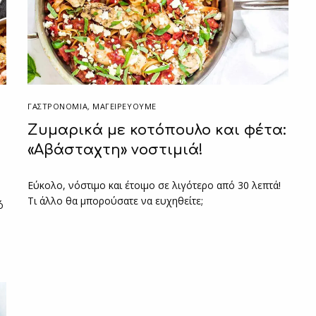
ΓΑΣΤΡΟΝΟΜΙΑ
,
ΜΑΓΕΙΡΕΎΟΥΜΕ
Ζυμαρικά με κοτόπουλο και φέτα:
«Αβάσταχτη» νοστιμιά!
Εύκολο, νόστιμο και έτοιμο σε λιγότερο από 30 λεπτά!
Τι άλλο θα μπορούσατε να ευχηθείτε;
ό