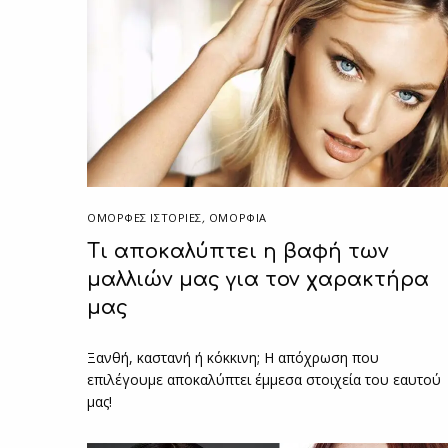
ΌΜΟΡΦΕΣ ΙΣΤΟΡΊΕΣ
,
ΟΜΟΡΦΙΑ
Τι αποκαλύπτει η βαφή των
μαλλιών μας για τον χαρακτήρα
μας
Ξανθή, καστανή ή κόκκινη; Η απόχρωση που
επιλέγουμε αποκαλύπτει έμμεσα στοιχεία του εαυτού
μας!