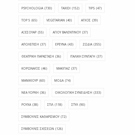
PSYCHOLOGIA
(730)
TAXIDI
(152)
TIPS
(47)
TOP 5
(65)
VEGETARIAN
(40)
ΑΓΧΟΣ
(39)
ΑΞΕΣΟΥΑΡ
(55)
ΑΓΊΟΥ ΒΑΛΕΝΤΊΝΟΥ
(37)
ΑΠΟΛΈΠΙΣΗ
(37)
ΕΡΕΥΝΑ
(43)
ΖΩΔΙΑ
(355)
ΘΕΑΤΡΙΚΗ ΠΑΡΑΣΤΑΣΗ
(36)
ΙΤΑΛΙΚΗ ΣΥΝΤΑΓΗ
(37)
ΚΟΡΩΝΑΪΟΣ
(46)
ΜΑΚΙΓΙΑΖ
(37)
ΜΑΝΙΚΙΟΥΡ
(60)
ΜΟΔΑ
(74)
ΝΕΑ ΥΟΡΚΗ
(36)
ΟΙΚΟΛΟΓΙΚΗ ΣΥΝΕΙΔΗΣΗ
(333)
ΡΟΥΧΑ
(38)
ΣΤΙΛ
(118)
ΣΤΥΛ
(90)
ΣΥΜΒΟΥΛΕΣ ΚΑΘΑΡΙΣΜΟΥ
(72)
ΣΥΜΒΟΥΛΕΣ ΣΧΕΣΕΩΝ
(126)