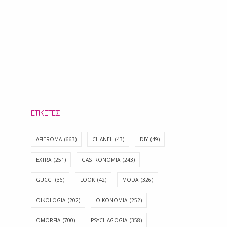
ΕΤΙΚΈΤΕΣ
AFIEROMA
(663)
CHANEL
(43)
DIY
(49)
EXTRA
(251)
GASTRONOMIA
(243)
GUCCI
(36)
LOOK
(42)
MODA
(326)
OIKOLOGIA
(202)
OIKONOMIA
(252)
OMORFIA
(700)
PSYCHAGOGIA
(358)