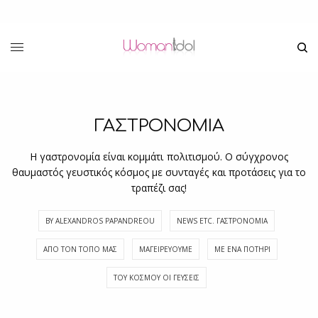
ΓΑΣΤΡΟΝΟΜΙΑ
Η γαστρονομία είναι κομμάτι πολιτισμού. Ο σύγχρονος
θαυμαστός γευστικός κόσμος με συνταγές και προτάσεις για το
τραπέζι σας!
BY ALEXANDROS PAPANDREOU
NEWS ETC. ΓΑΣΤΡΟΝΟΜΊΑ
ΑΠΌ ΤΟΝ ΤΌΠΟ ΜΑΣ
ΜΑΓΕΙΡΕΎΟΥΜΕ
ΜΕ ΈΝΑ ΠΟΤΉΡΙ
ΤΟΥ ΚΌΣΜΟΥ ΟΙ ΓΕΎΣΕΙΣ