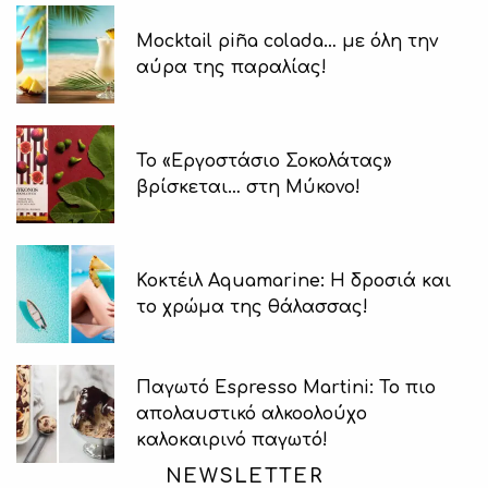
Μocktail piña colada… με όλη την
αύρα της παραλίας!
Το «Εργοστάσιο Σοκολάτας»
βρίσκεται… στη Μύκονο!
Κοκτέιλ Aquamarine: Η δροσιά και
το χρώμα της θάλασσας!
Παγωτό Espresso Martini: Το πιο
απολαυστικό αλκοολούχο
καλοκαιρινό παγωτό!
NEWSLETTER