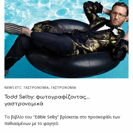
NEWS ETC. ΓΑΣΤΡΟΝΟΜΊΑ
,
ΓΑΣΤΡΟΝΟΜΙΑ
Τοdd Selby: φωτογραφίζοντας…
γαστρονομικά
Το βιβλίο του “Edible Selby” βρίσκεται στο προσκεφάλι των
παθιασμένων με το φαγητό.