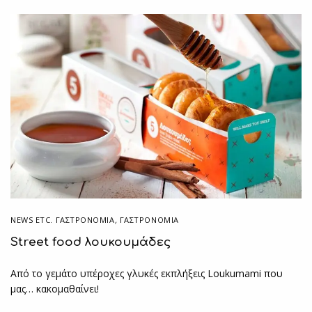
NEWS ETC. ΓΑΣΤΡΟΝΟΜΊΑ
,
ΓΑΣΤΡΟΝΟΜΙΑ
Street food λουκουμάδες
Από το γεμάτο υπέροχες γλυκές εκπλήξεις Loukumami που
μας… κακομαθαίνει!