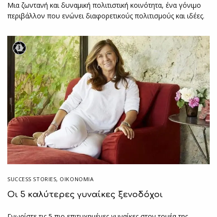
Μια ζωντανή και δυναµική πολιτιστική κοινότητα, ένα γόνιµο
περιβάλλον που ενώνει διαφορετικούς πολιτισµούς και ιδέες.
3
SUCCESS STORIES
,
ΟΙΚΟΝΟΜΙΑ
Οι 5 καλύτερες γυναίκες ξενοδόχοι
Γνωρίστε τις 5 πιο επιτυχημένες γυναίκες στον τομέα της