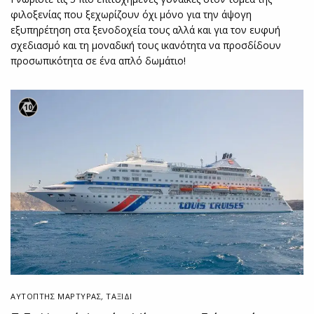
φιλοξενίας που ξεχωρίζουν όχι μόνο για την άψογη
εξυπηρέτηση στα ξενοδοχεία τους αλλά και για τον ευφυή
σχεδιασμό και τη μοναδική τους ικανότητα να προσδίδουν
προσωπικότητα σε ένα απλό δωμάτιο!
10
ΑΥΤΌΠΤΗΣ ΜΆΡΤΥΡΑΣ
,
ΤΑΞΙΔΙ