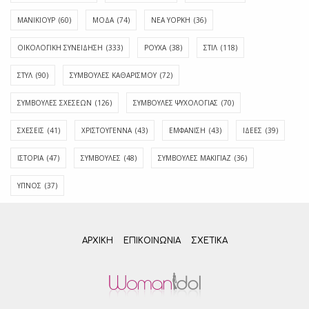
ΜΑΝΙΚΙΟΥΡ
(60)
ΜΟΔΑ
(74)
ΝΕΑ ΥΟΡΚΗ
(36)
ΟΙΚΟΛΟΓΙΚΗ ΣΥΝΕΙΔΗΣΗ
(333)
ΡΟΥΧΑ
(38)
ΣΤΙΛ
(118)
ΣΤΥΛ
(90)
ΣΥΜΒΟΥΛΕΣ ΚΑΘΑΡΙΣΜΟΥ
(72)
ΣΥΜΒΟΥΛΕΣ ΣΧΕΣΕΩΝ
(126)
ΣΥΜΒΟΥΛΕΣ ΨΥΧΟΛΟΓΙΑΣ
(70)
ΣΧΕΣΕΙΣ
(41)
ΧΡΙΣΤΟΥΓΕΝΝΑ
(43)
ΕΜΦΆΝΙΣΗ
(43)
ΙΔΈΕΣ
(39)
ΙΣΤΟΡΊΑ
(47)
ΣΥΜΒΟΥΛΈΣ
(48)
ΣΥΜΒΟΥΛΈΣ ΜΑΚΙΓΙΆΖ
(36)
ΎΠΝΟΣ
(37)
ΑΡΧΙΚΗ
ΕΠΙΚΟΙΝΩΝΊΑ
ΣΧΕΤΙΚΆ