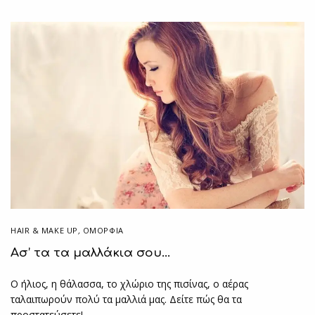
HAIR & MAKE UP
,
ΟΜΟΡΦΙΑ
Ασ’ τα τα μαλλάκια σου…
Ο ήλιος, η θάλασσα, το χλώριο της πισίνας, ο αέρας
ταλαιπωρούν πολύ τα μαλλιά μας. Δείτε πώς θα τα
προστατεύσετε!