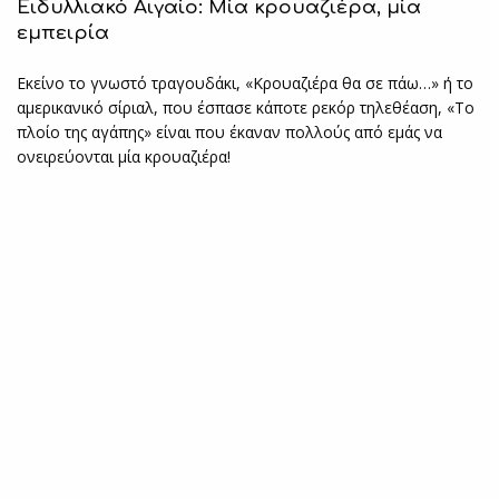
Ειδυλλιακό Αιγαίο: Μία κρουαζιέρα, μία
εμπειρία
Εκείνο το γνωστό τραγουδάκι, «Κρουαζιέρα θα σε πάω…» ή το
αμερικανικό σίριαλ, που έσπασε κάποτε ρεκόρ τηλεθέαση, «Το
πλοίο της αγάπης» είναι που έκαναν πολλούς από εμάς να
ονειρεύονται μία κρουαζιέρα!